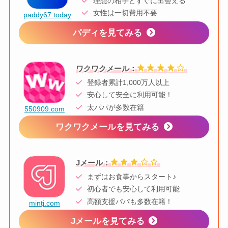
理想の相手とすぐに出会える
女性は一切費用不要
paddy67.today
パディを見てみる
ワクワクメール：
登録者累計1,000万人以上
安心して安全に利用可能！
太パパが多数在籍
550909.com
ワクワクメールを見てみる
Jメール：
まずはお食事からスタート♪
初心者でも安心して利用可能
高額支援パパも多数在籍！
mintj.com
Jメールを見てみる