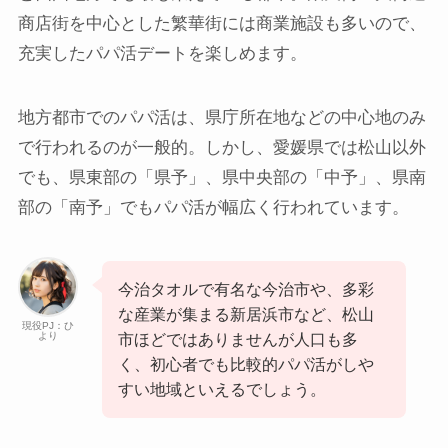
商店街を中心とした繁華街には商業施設も多いので、
充実したパパ活デートを楽しめます。
地方都市でのパパ活は、県庁所在地などの中心地のみ
で行われるのが一般的。しかし、愛媛県では松山以外
でも、県東部の「県予」、県中央部の「中予」、県南
部の「南予」でもパパ活が幅広く行われています。
今治タオルで有名な今治市や、多彩
な産業が集まる新居浜市など、松山
現役PJ：ひ
より
市ほどではありませんが人口も多
く、初心者でも比較的パパ活がしや
すい地域といえるでしょう。