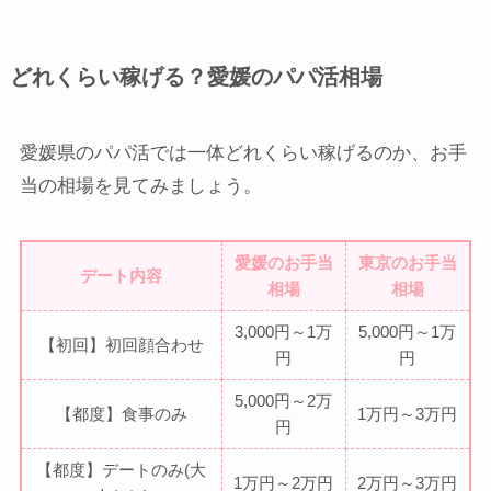
どれくらい稼げる？愛媛のパパ活相場
愛媛県のパパ活では一体どれくらい稼げるのか、お手
当の相場を見てみましょう。
愛媛のお手当
東京のお手当
デート内容
相場
相場
3,000円～1万
5,000円～1万
【初回】初回顔合わせ
円
円
5,000円～2万
【都度】食事のみ
1万円～3万円
円
【都度】デートのみ(大
1万円～2万円
2万円～3万円