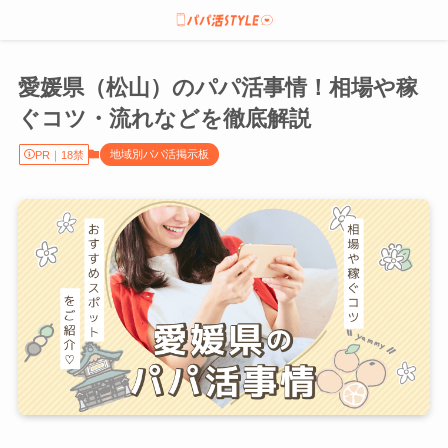
愛媛県（松山）のパパ活事情！相場や稼
ぐコツ・流れなどを徹底解説
地域別パパ活掲示板
PR｜18禁