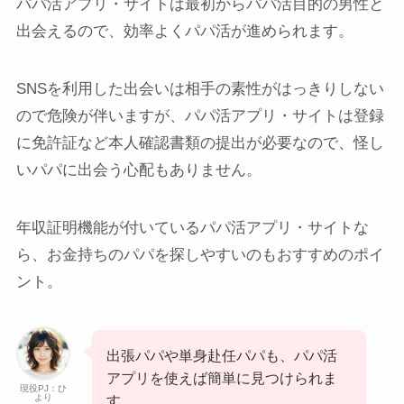
パパ活アプリ・サイトは最初からパパ活目的の男性と
出会えるので、効率よくパパ活が進められます。
SNSを利用した出会いは相手の素性がはっきりしない
ので危険が伴いますが、パパ活アプリ・サイトは登録
に免許証など本人確認書類の提出が必要なので、怪し
いパパに出会う心配もありません。
年収証明機能が付いているパパ活アプリ・サイトな
ら、お金持ちのパパを探しやすいのもおすすめのポイ
ント。
出張パパや単身赴任パパも、パパ活
アプリを使えば簡単に見つけられま
現役PJ：ひ
より
す。