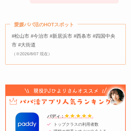
愛媛パパ活のHOTスポット
#松山市 #今治市 #新居浜市 #西条市 #四国中央
市 #大街道
（※2026/8/07 現在）
パディ：
トップクラスの利用者数