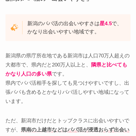
新潟のパパ活の出会いやすさは
星4.5
で、
かなり出会いやすい地域です。
新潟県の県庁所在地である新潟市は人口70万人超えの
大都市で、県内だと200万人以上と、
隣県と比べても
かなり人口の多い県
です。
県内でパパ活相手を探しても見つけやすいですし、出
張パパも含めるとかなりパパ活しやすい地域になって
います。
ただ、新潟市だけだとトップクラスに出会いやすいで
すが、
県南の上越市などはパパ活が浸透おらず出会い