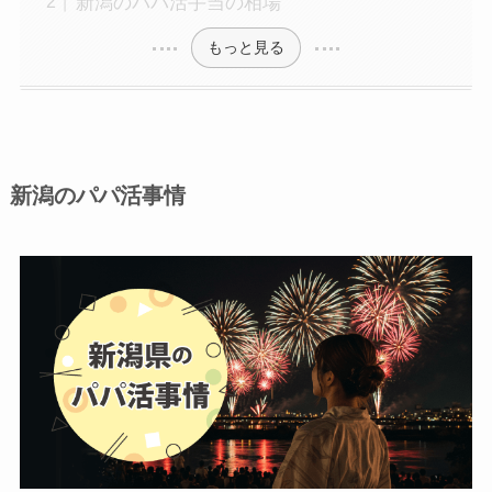
新潟のパパ活手当の相場
もっと見る
新潟のパパ活事情