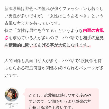
新潟県民は都会への憧れが強くファッションも若々し
い男性が多いですが、「女性はこうあるべき」という
古風な考え方を持っています。
特に「女性は男性を立てる」というような
内面の古風
さ
を求めている人が多いので、パパ活でも
相手の意見
を積極的に聞いてあげる事が大切になります。
人間関係も真面目な人が多く、パパ活で1度関係を持
ったらある程度何度か関係を続けられるパターンが多
いです。
ただし、恋愛観は熱しやすく冷めや
すいので、定期を狙うより単発の方
現役PJ：ひ
より
が稼げる場合も多いです。