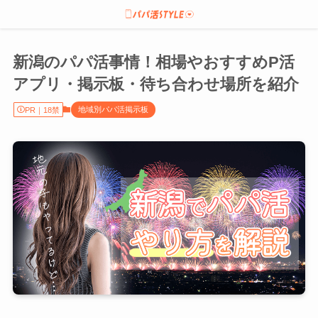
新潟のパパ活事情！相場やおすすめP活
アプリ・掲示板・待ち合わせ場所を紹介
地域別パパ活掲示板
PR｜18禁