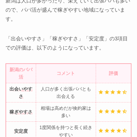
新潟は人口が多かったり、栄えていて出張パパも多い
ので、パパ活が盛んで稼ぎやすい地域になっていま
す。
「出会いやすさ」「稼ぎやすさ」「安定度」の3項目
での評価は、以下のようになっています。
新潟のパパ
コメント
評価
活
出会いやす
人口が多く出張パパとも
さ
出会える
相場は高めだが倹約家は
稼ぎやすさ
多い
1度関係を持つと長く続き
安定度
やすい