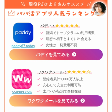
パディ：
新潟でトップクラスの利用者数
理想の相手とすぐに出会える
女性は一切費用不要
paddy67.today
パディを見てみる
ワクワクメール：
登録者累計1,000万人以上
安心して安全に利用可能！
太パパが新潟で多数在籍
550909.com
ワクワクメールを見てみる