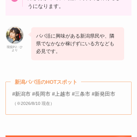
うになります。
パパ活に興味がある新潟県民や、隣
県でなかなか稼げずにいる方なども
現役PJ：ひ
より
必見です。
新潟パパ活のHOTスポット
#新潟市 #長岡市 #上越市 #三条市 #新発田市
（※2026/8/10 現在）