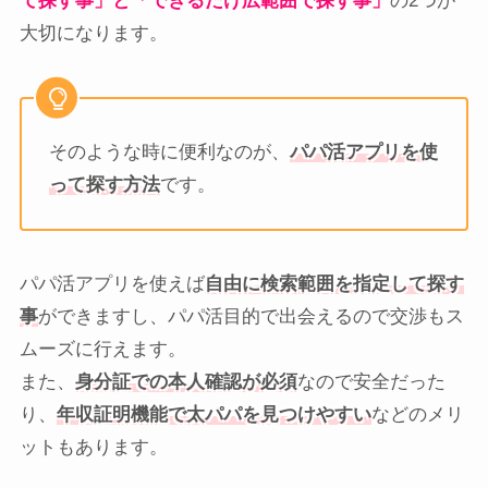
て探す事」と「できるだけ広範囲で探す事」
の2つが
大切になります。
そのような時に便利なのが、
パパ活アプリを使
って探す方法
です。
パパ活アプリを使えば
自由に検索範囲を指定して探す
事
ができますし、パパ活目的で出会えるので交渉もス
ムーズに行えます。
また、
身分証での本人確認が必須
なので安全だった
り、
年収証明機能で太パパを見つけやすい
などのメリ
ットもあります。