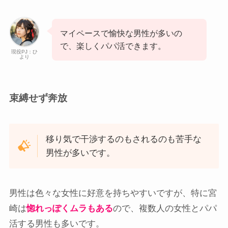
マイペースで愉快な男性が多いの
で、楽しくパパ活できます。
現役PJ：ひ
より
束縛せず奔放
移り気で干渉するのもされるのも苦手な
男性が多いです。
男性は色々な女性に好意を持ちやすいですが、特に宮
崎は
惚れっぽくムラもある
ので、複数人の女性とパパ
活する男性も多いです。