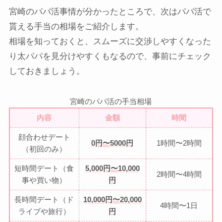
宮崎のパパ活事情が分かったところで、次はパパ活で
貰える手当の相場をご紹介します。
相場を知っておくと、スムーズに交渉しやすくなった
り太パパを見分けやすくもなるので、事前にチェック
しておきましょう。
宮崎のパパ活の手当相場
内容
金額
時間
顔合わせデート
0円〜5000円
1時間〜2時間
（初回のみ）
短時間デート（食
5,000円〜10,000
2時間〜4時間
事や買い物）
円
長時間デート（ド
10,000円〜20,000
4時間〜1日
ライブや旅行）
円