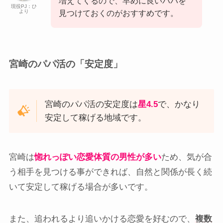
増えてくるので、早めに良いパパを
現役PJ：ひ
より
見つけておくのがおすすめです。
宮崎のパパ活の「安定度」
宮崎のパパ活の安定度は
星4.5
で、かなり
安定して稼げる地域です。
宮崎は
惚れっぽい恋愛体質の男性が多い
ため、気が合
う相手を見つける事ができれば、自然と関係が長く続
いて安定して稼げる場合が多いです。
また、追われるより追いかける恋愛を好むので、
複数