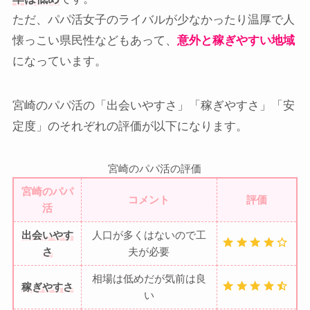
ただ、パパ活女子のライバルが少なかったり温厚で人
懐っこい県民性などもあって、
意外と稼ぎやすい地域
になっています。
宮崎のパパ活の「出会いやすさ」「稼ぎやすさ」「安
定度」のそれぞれの評価が以下になります。
宮崎のパパ活の評価
宮崎のパパ
コメント
評価
活
出会いやす
人口が多くはないので工
さ
夫が必要
相場は低めだが気前は良
稼ぎやすさ
い