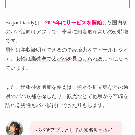
Sugar Daddyは、
2015年にサービスを開始
した国内初
のパパ活向けアプリで、非常に知名度が高いのが特徴
です。
男性は年収証明ができるので経済力をアピールしやす
く、
女性は高確率で太パパを見つけられる
ようになっ
ています。
また、出張検索機能を使えば、熊本や鹿児島などの隣
県のパパ候補を探したり、観光などで他県から宮崎を
訪れる男性もパパ候補にできたりもします。
パパ活アプリとしての知名度が抜群