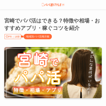
宮崎でパパ活はできる？特徴や相場・お
すすめアプリ・稼ぐコツを紹介
地域別パパ活掲示板
PR｜18禁