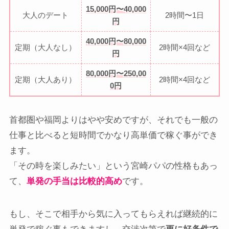
15,000円〜40,000
大人のデート
2時間〜1日
円
40,000円〜80,000
定期（大人なし）
2時間×4回など
円
80,000円〜250,00
定期（大人あり）
2時間×4回など
0円
首都圏や福岡よりはやや安めですが、それでも一般の
仕事と比べると短時間でかなり高単価で稼ぐ事ができ
ます。
「その時を楽しみたい」という宮崎パパの性格もあっ
て、
単発の手当は比較的高め
です。
もし、そこで相手から気に入ってもらえれば継続的に