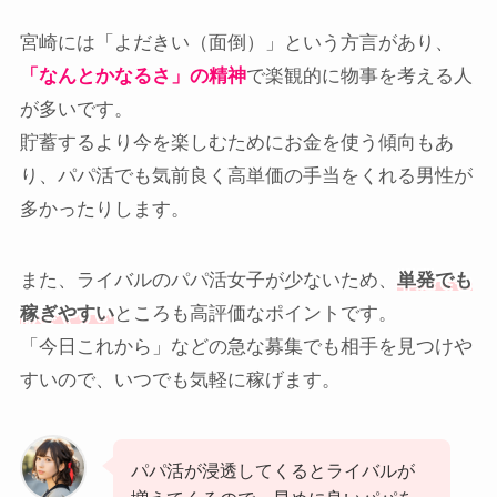
宮崎には「よだきい（面倒）」という方言があり、
「なんとかなるさ」の精神
で楽観的に物事を考える人
が多いです。
貯蓄するより今を楽しむためにお金を使う傾向もあ
り、パパ活でも気前良く高単価の手当をくれる男性が
多かったりします。
また、ライバルのパパ活女子が少ないため、
単発でも
稼ぎやすい
ところも高評価なポイントです。
「今日これから」などの急な募集でも相手を見つけや
すいので、いつでも気軽に稼げます。
パパ活が浸透してくるとライバルが