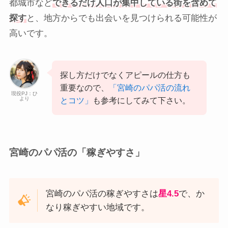
都城市など
できるだけ人口が集中している街を含めて
探す
と、地方からでも出会いを見つけられる可能性が
高いです。
探し方だけでなくアピールの仕方も
重要なので、
「宮崎のパパ活の流れ
現役PJ：ひ
より
とコツ」
も参考にしてみて下さい。
宮崎のパパ活の「稼ぎやすさ」
宮崎のパパ活の稼ぎやすさは
星4.5
で、か
なり稼ぎやすい地域です。