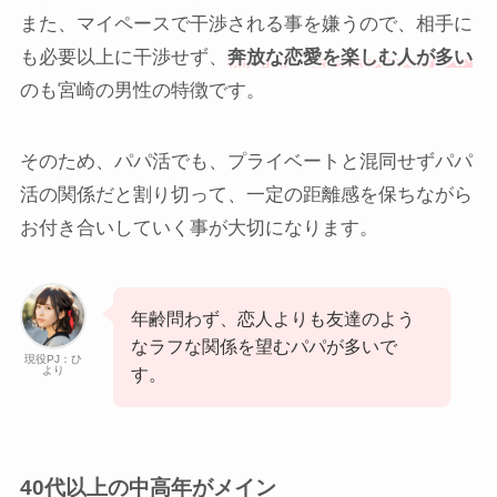
また、マイペースで干渉される事を嫌うので、相手に
も必要以上に干渉せず、
奔放な恋愛を楽しむ人が多い
のも宮崎の男性の特徴です。
そのため、パパ活でも、プライベートと混同せずパパ
活の関係だと割り切って、一定の距離感を保ちながら
お付き合いしていく事が大切になります。
年齢問わず、恋人よりも友達のよう
なラフな関係を望むパパが多いで
現役PJ：ひ
より
す。
40代以上の中高年がメイン