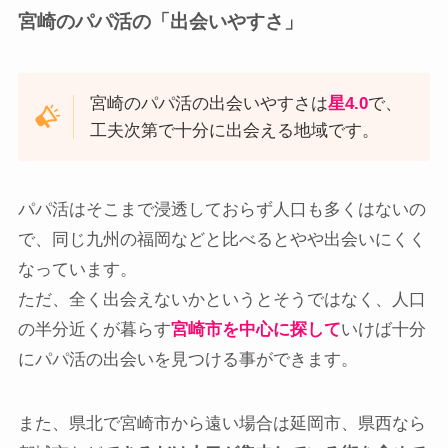
宮崎のパパ活の「出会いやすさ」
宮崎のパパ活の出会いやすさは
星4.0
で、
工夫次第で十分に出会える地域です。
パパ活はそこまで浸透しておらず人口も多くはないの
で、同じ九州の福岡などと比べるとやや出会いにくく
なっています。
ただ、全く出会えないかというとそうではなく、人口
の半分近くが暮らす
宮崎市を中心に探して
いけば十分
にパパ活の出会いを見つける事ができます。
また、県北で宮崎市から遠い場合は延岡市、県西なら