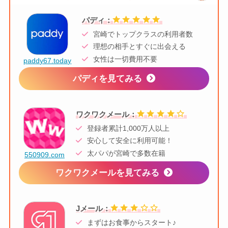
パディ：
宮崎でトップクラスの利用者数
理想の相手とすぐに出会える
女性は一切費用不要
paddy67.today
パディを見てみる
ワクワクメール：
登録者累計1,000万人以上
安心して安全に利用可能！
太パパが宮崎で多数在籍
550909.com
ワクワクメールを見てみる
Jメール：
まずはお食事からスタート♪