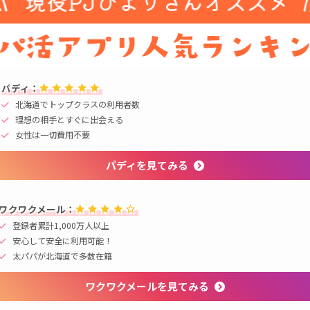
パディ：
北海道でトップクラスの利用者数
理想の相手とすぐに出会える
女性は一切費用不要
パディを見てみる
ワクワクメール：
登録者累計1,000万人以上
安心して安全に利用可能！
太パパが北海道で多数在籍
ワクワクメールを見てみる