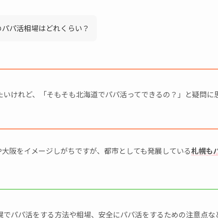
のパパ活相場はどれくらい？
たいけれど、「そもそも北海道でパパ活ってできるの？」と疑問に
や大阪をイメージしがちですが、都市としても発展している
札幌も
幌でパパ活をする方法や相場、安全にパパ活をするための注意点な