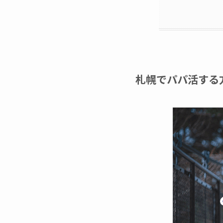
札幌でパパ活する