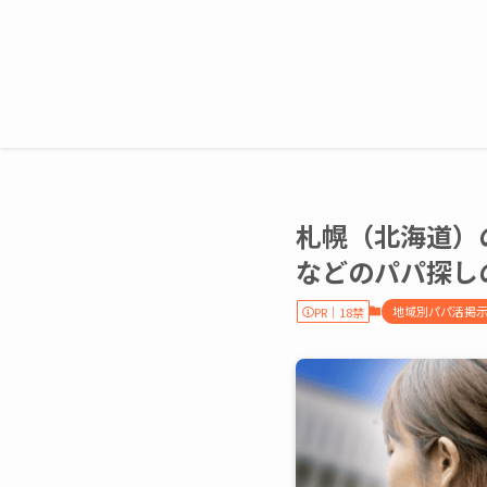
札幌（北海道）
などのパパ探し
地域別パパ活掲
PR｜18禁