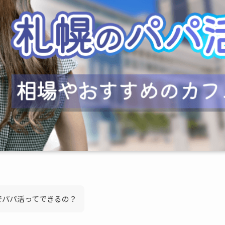
でパパ活ってできるの？