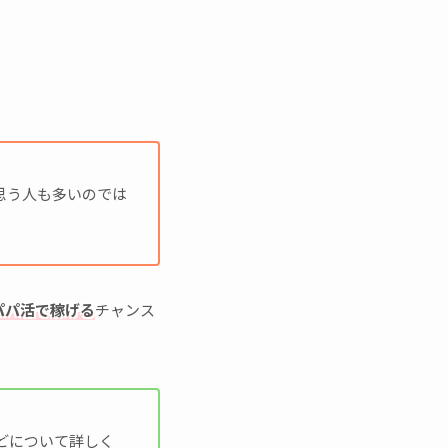
思う人も多いのでは
パパ活で稼げる
チャンス
どについて詳しく