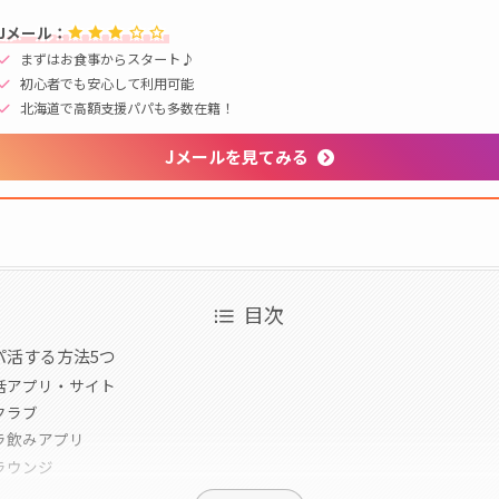
Jメール：
まずはお食事からスタート♪
初心者でも安心して利用可能
北海道で高額支援パパも多数在籍！
Jメールを見てみる
目次
パ活する方法5つ
活アプリ・サイト
クラブ
ラ飲みアプリ
ラウンジ