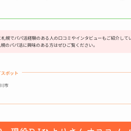
に札幌でパパ活経験のある人の口コミやインタビューもご紹介して
札幌のパパ活に興味のある方はぜひご覧ください。
Tスポット
旭川市