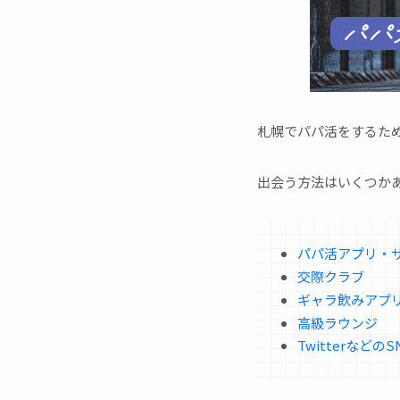
札幌でパパ活をするた
出会う方法はいくつか
パパ活アプリ・
交際クラブ
ギャラ飲みアプ
高級ラウンジ
TwitterなどのS