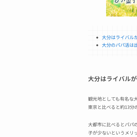
大分はライバル
大分のパパ活は
大分はライバルが
観光地としても有名な大
東京と比べると約13分
大都市に比べるとパパ
子が少ないというメリ