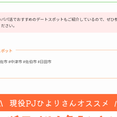
のパパ活でおすすめのデートスポットもご紹介しているので、ぜひ
ください。
スポット
宇佐市 #中津市 #佐伯市 #日田市