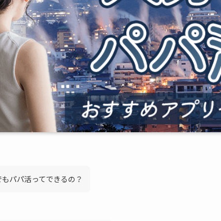
でもパパ活ってできるの？