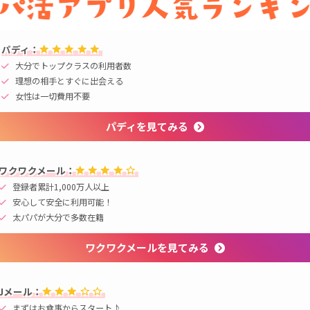
パディ：
大分でトップクラスの利用者数
理想の相手とすぐに出会える
女性は一切費用不要
パディを見てみる
ワクワクメール：
登録者累計1,000万人以上
安心して安全に利用可能！
太パパが大分で多数在籍
ワクワクメールを見てみる
Jメール：
まずはお食事からスタート♪