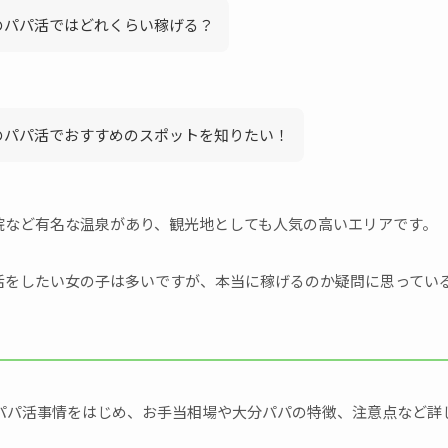
のパパ活ではどれくらい稼げる？
のパパ活でおすすめのスポットを知りたい！
院など有名な温泉があり、観光地としても人気の高いエリアです。
活をしたい女の子は多いですが、本当に稼げるのか疑問に思ってい
パパ活事情をはじめ、お手当相場や大分パパの特徴、注意点など詳