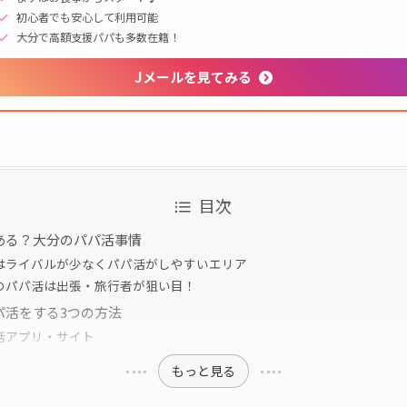
初心者でも安心して利用可能
大分で高額支援パパも多数在籍！
Jメールを見てみる
目次
ある？大分のパパ活事情
はライバルが少なくパパ活がしやすいエリア
のパパ活は出張・旅行者が狙い目！
パ活をする3つの方法
活アプリ・サイト
もっと見る