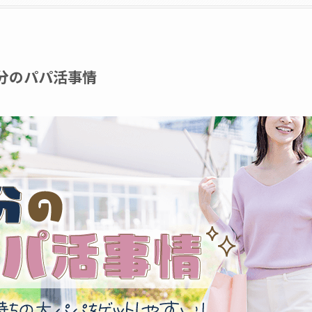
分のパパ活事情